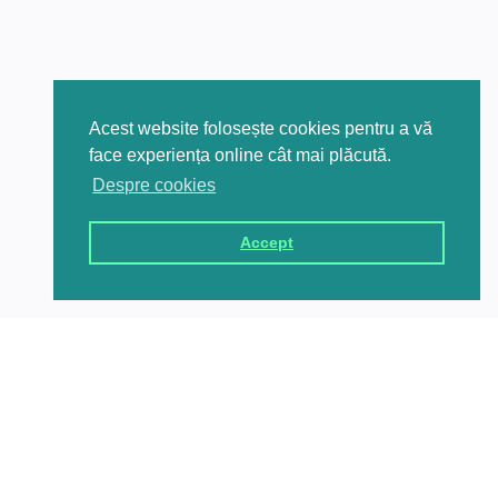
Acest website folosește cookies pentru a vă
face experiența online cât mai plăcută.
Despre cookies
Accept