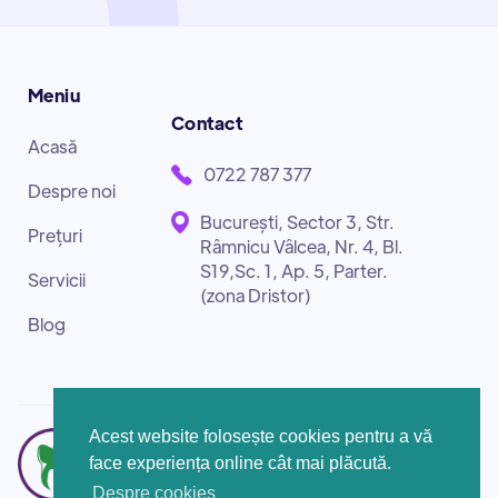
Meniu
Contact
Acasă
0722 787 377
Despre noi
București, Sector 3, Str.
Prețuri
Râmnicu Vâlcea, Nr. 4, Bl.
S19,Sc. 1, Ap. 5, Parter.
Servicii
(zona Dristor)
Blog
Acest website folosește cookies pentru a vă
face experiența online cât mai plăcută.
Despre cookies